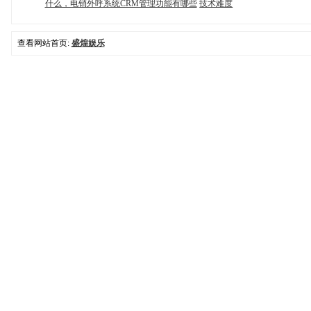
什么，电销外呼系统CRM管理功能有哪些
技术难度
查看网站首页:
盛煌娱乐